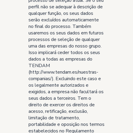
processo de seleção atual. Se o seu
perfil não se adequar à descrição de
qualquer função, os seus dados
serão excluídos automaticamente
no final do processo. Também
usaremos os seus dados em futuros
processos de seleção de qualquer
uma das empresas do nosso grupo.
Isso implicará ceder todos os seus
dados a todas as empresas do
TENDAM
(http://www.tendam.es/nuestras-
companias/). Excluindo este caso e
os legalmente autorizados e
exigidos, a empresa não facultará os
seus dados a terceiros. Tem o
direito de exercer os direitos de
acesso, retificação, exclusão,
limitação de tratamento,
portabilidade e oposição nos termos
estabelecidos no Regulamento