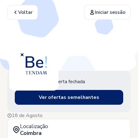
Voltar
Iniciar sessão
Oferta fechada
Ver ofertas semelhantes
18 de Agosto
Localização
Coimbra