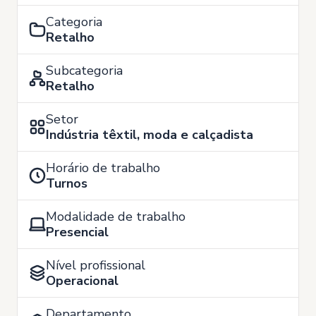
Categoria
Retalho
Subcategoria
Retalho
Setor
Indústria têxtil, moda e calçadista
Horário de trabalho
Turnos
Modalidade de trabalho
Presencial
Nível profissional
Operacional
Departamento