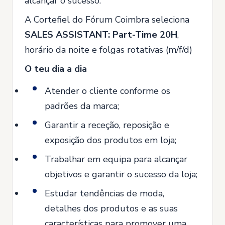
alcançar o sucesso.
A Cortefiel do Fórum Coimbra seleciona
SALES ASSISTANT:
Part-Time 20H
,
horário da noite e folgas rotativas (m/f/d)
O teu dia a dia
Atender o cliente conforme os
padrões da marca;
Garantir a receção, reposição e
exposição dos produtos em loja;
Trabalhar em equipa para alcançar
objetivos e garantir o sucesso da loja;
Estudar tendências de moda,
detalhes dos produtos e as suas
características para promover uma